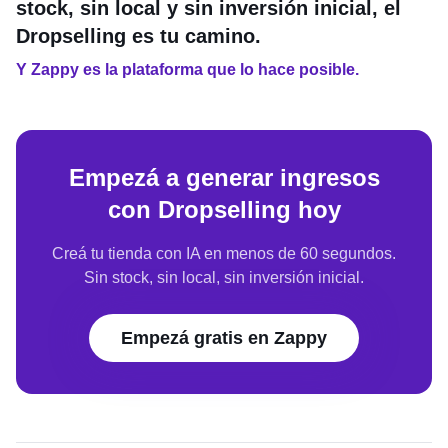
stock, sin local y sin inversión inicial, el
Dropselling es tu camino.
Y Zappy es la plataforma que lo hace posible.
Empezá a generar ingresos
con Dropselling hoy
Creá tu tienda con IA en menos de 60 segundos.
Sin stock, sin local, sin inversión inicial.
Empezá gratis en Zappy