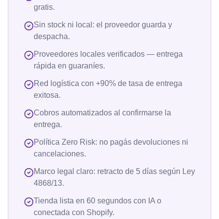
gratis.
Sin stock ni local: el proveedor guarda y
despacha.
Proveedores locales verificados — entrega
rápida en guaraníes.
Red logística con +90% de tasa de entrega
exitosa.
Cobros automatizados al confirmarse la
entrega.
Política Zero Risk: no pagás devoluciones ni
cancelaciones.
Marco legal claro: retracto de 5 días según Ley
4868/13.
Tienda lista en 60 segundos con IA o
conectada con Shopify.