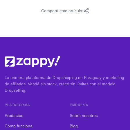
Compartí este artículo:
La primera plataforma de Dropshipping en Paraguay y marketing
de afiliados. Vendé sin stock, crecé sin límites con el modelo
Dropselling.
PLATAFORMA
EMPRESA
Productos
Sobre nosotros
Cómo funciona
Blog