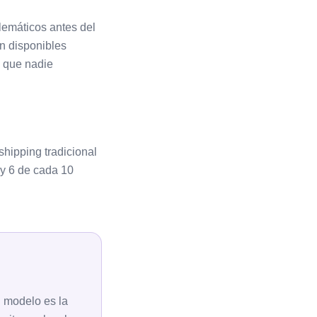
lemáticos antes del
n disponibles
s que nadie
hipping tradicional
 y 6 de cada 10
l modelo es la