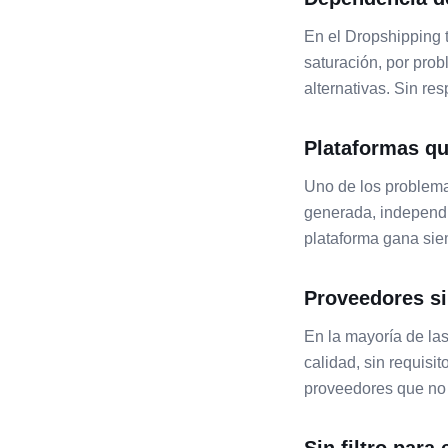
En el Dropshipping t
saturación, por prob
alternativas. Sin r
Plataformas qu
Uno de los problema
generada, independie
plataforma gana sie
Proveedores si
En la mayoría de la
calidad, sin requisi
proveedores que no