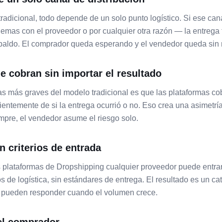
radicional, todo depende de un solo punto logístico. Si ese cana
lemas con el proveedor o por cualquier otra razón — la entrega f
espaldo. El comprador queda esperando y el vendedor queda sin 
e cobran sin importar el resultado
s más graves del modelo tradicional es que las plataformas co
ntemente de si la entrega ocurrió o no. Eso crea una asimetría 
mpre, el vendedor asume el riesgo solo.
n criterios de entrada
s plataformas de Dropshipping cualquier proveedor puede entrar
tos de logística, sin estándares de entrega. El resultado es un ca
 pueden responder cuando el volumen crece.