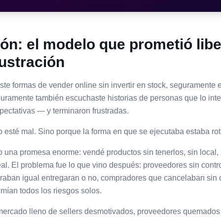
ón: el modelo que prometió libe
rustración
te formas de vender online sin invertir en stock, seguramente 
uramente también escuchaste historias de personas que lo inte
pectativas — y terminaron frustradas.
 esté mal. Sino porque la forma en que se ejecutaba estaba rot
 una promesa enorme: vendé productos sin tenerlos, sin local, si
l. El problema fue lo que vino después: proveedores sin contro
raban igual entregaran o no, compradores que cancelaban sin
ían todos los riesgos solos.
 mercado lleno de sellers desmotivados, proveedores quemado