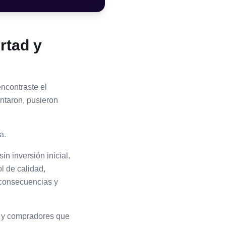
rtad y
encontraste el
ntaron, pusieron
a.
n inversión inicial.
l de calidad,
 consecuencias y
s y compradores que