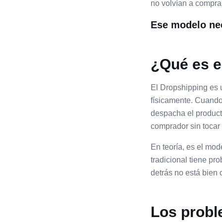
no volvían a comprar
Ese modelo nec
¿Qué es e
El Dropshipping es 
físicamente. Cuando
despacha el producto
comprador sin tocar
En teoría, es el mod
tradicional tiene pr
detrás no está bien 
Los probl