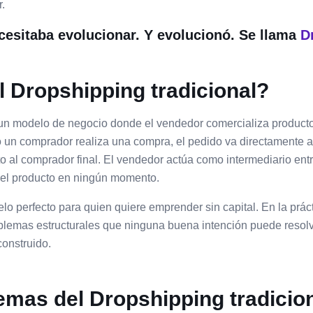
.
esitaba evolucionar. Y evolucionó. Se llama
D
l Dropshipping tradicional?
un modelo de negocio donde el vendedor comercializa producto
 un comprador realiza una compra, el pedido va directamente a
 al comprador final. El vendedor actúa como intermediario entr
 el producto en ningún momento.
elo perfecto para quien quiere emprender sin capital. En la prác
oblemas estructurales que ninguna buena intención puede resolv
construido.
emas del Dropshipping tradicio