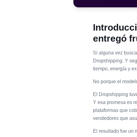
Introducci
entregó f
Si alguna vez buscas
Dropshipping. Y seg
tiempo, energía y ex
No porque el modelo
El Dropshipping tuvo
Y esa promesa es rea
plataformas que cob
vendedores que asum
El resultado fue un