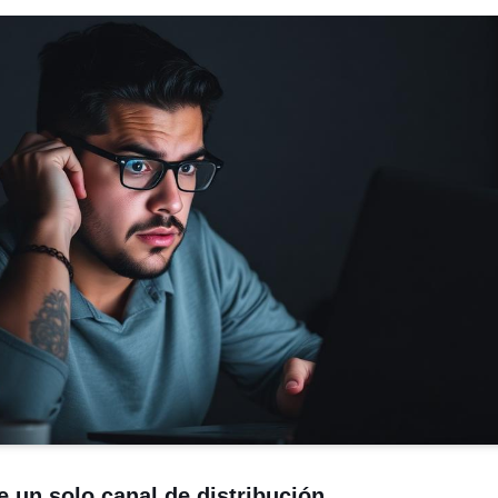
 un solo canal de distribución