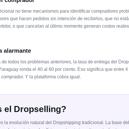
 el comprador
dicional no tiene mecanismos para identificar compradores prob
es que hacen pedidos sin intención de recibirlos, que no está
artidor, o que cancelan al último momento generan costos reale
a alarmante
e todos los problemas anteriores, la tasa de entrega del Drops
raguay ronda el 40 al 60 por ciento. Eso significa que entre 4
 comprador. Y la plataforma cobra igual.
 el Dropselling?
es la evolución natural del Dropshipping tradicional. La base de