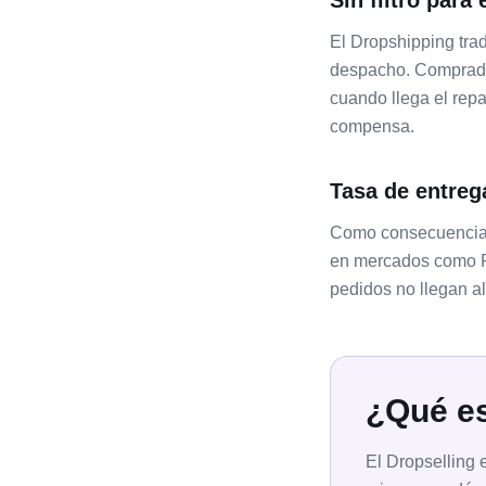
Sin filtro para
El Dropshipping tra
despacho. Comprador
cuando llega el rep
compensa.
Tasa de entreg
Como consecuencia d
en mercados como Pa
pedidos no llegan al
¿Qué es
El Dropselling 