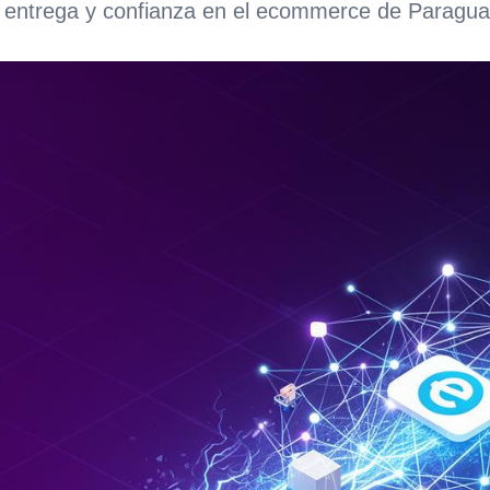
, entrega y confianza en el ecommerce de Paragua